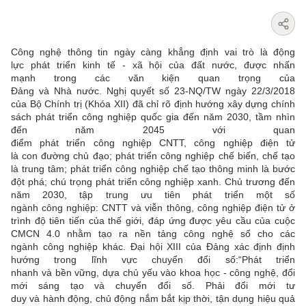
Công nghệ thông tin ngày càng khẳng định vai trò là động
lực phát triển kinh tế - xã hội của đất nước, được nhấn
mạnh trong các văn kiện quan trọng của
Đảng và Nhà nước. Nghị quyết số 23-NQ/TW ngày 22/3/2018
của Bộ Chính trị (Khóa XII) đã chỉ rõ định hướng xây dựng chính
sách phát triển công nghiệp quốc gia đến năm 2030, tầm nhìn
đến năm 2045 với quan
điểm phát triển công nghiệp CNTT, công nghiệp điện tử
là con đường chủ đạo; phát triển công nghiệp chế biến, chế tạo
là trung tâm; phát triển công nghiệp chế tạo thông minh là bước
đột phá; chú trọng phát triển công nghiệp xanh. Chủ trương đến
năm 2030, tập trung ưu tiên phát triển một số
ngành công nghiệp: CNTT và viễn thông, công nghiệp điện tử ở
trình độ tiên tiến của thế giới, đáp ứng được yêu cầu của cuộc
CMCN 4.0 nhằm tạo ra nền tảng công nghệ số cho các
ngành công nghiệp khác. Đại hội XIII của Đảng xác định định
hướng trong lĩnh vực chuyển đổi số:“Phát triển
nhanh và bền vững, dựa chủ yếu vào khoa học - công nghệ, đổi
mới sáng tạo và chuyển đổi số. Phải đổi mới tư
duy và hành động, chủ động nắm bắt kịp thời, tận dụng hiệu quả