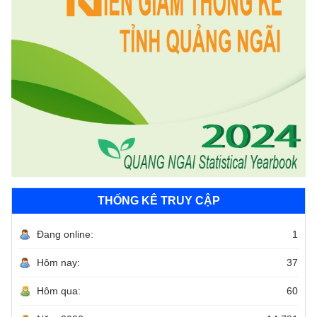
THỐNG KÊ TRUY CẬP
Đang online:
1
Hôm nay:
37
Hôm qua:
60