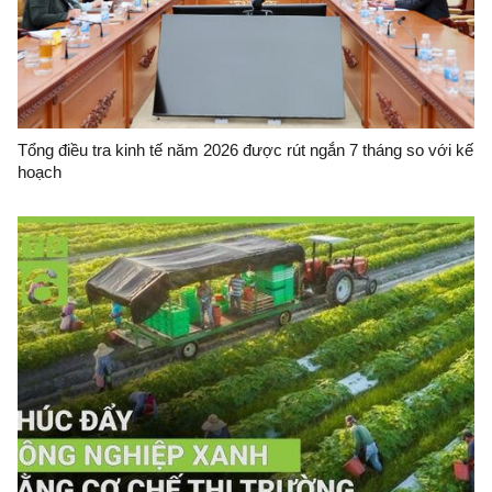
Tổng điều tra kinh tế năm 2026 được rút ngắn 7 tháng so với kế
hoạch