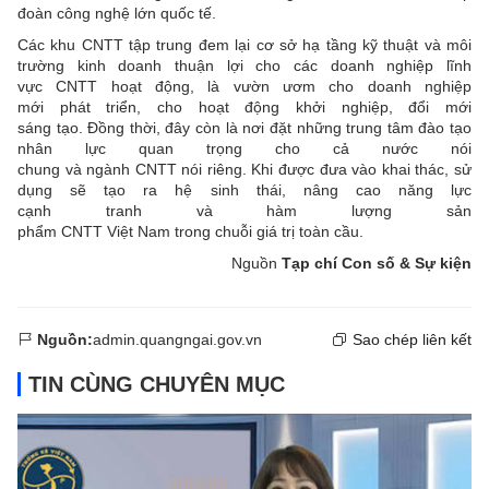
đoàn công nghệ lớn quốc tế.
Các khu CNTT tập trung đem lại cơ sở hạ tầng kỹ thuật và môi
trường kinh doanh thuận lợi cho các doanh nghiệp lĩnh
vực CNTT hoạt động, là vườn ươm cho doanh nghiệp
mới phát triển, cho hoạt động khởi nghiệp, đổi mới
sáng tạo. Đồng thời, đây còn là nơi đặt những trung tâm đào tạo
nhân lực quan trọng cho cả nước nói
chung và ngành CNTT nói riêng. Khi được đưa vào khai thác, sử
dụng sẽ tạo ra hệ sinh thái, nâng cao năng lực
cạnh tranh và hàm lượng sản
phẩm CNTT Việt Nam trong chuỗi giá trị toàn cầu.
Nguồn
Tạp chí Con số & Sự kiện
Nguồn:
admin.quangngai.gov.vn
Sao chép liên kết
TIN CÙNG CHUYÊN MỤC