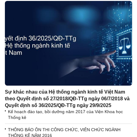
Sự khác nhau của Hệ thống ngành kinh tế Việt Nam
theo Quyết định số 27/2018/QĐ-TTg ngày 06/7/2018 và
Quyết định số 36/2025/QĐ-TTg ngày 29/9/2025
Kế hoạch đào tạo, bồi dưỡng năm 2017 của Viện Khoa học
Thống kê
THÔNG BÁO ÔN THI CÔNG CHỨC, VIÊN CHỨC NGÀNH
THỐNG KÊ NĂM 2016