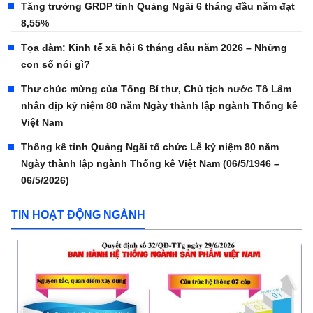
Tăng trưởng GRDP tỉnh Quảng Ngãi 6 tháng đầu năm đạt
8,55%
Tọa đàm: Kinh tế xã hội 6 tháng đầu năm 2026 – Những
con số nói gì?
Thư chúc mừng của Tổng Bí thư, Chủ tịch nước Tô Lâm
nhân dịp kỷ niệm 80 năm Ngày thành lập ngành Thống kê
Việt Nam
Thống kê tỉnh Quảng Ngãi tổ chức Lễ kỷ niệm 80 năm
Ngày thành lập ngành Thống kê Việt Nam (06/5/1946 –
06/5/2026)
TIN HOẠT ĐỘNG NGÀNH