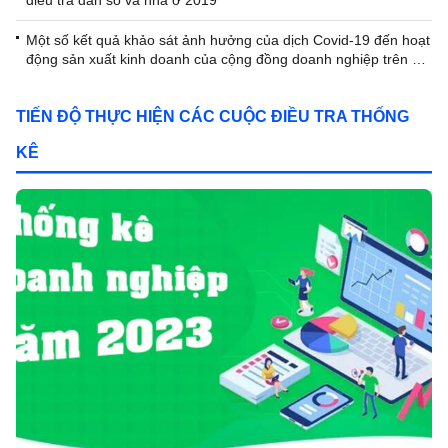
điều tra dân số và nhà ở 2019
Một số kết quả khảo sát ảnh hưởng của dịch Covid-19 đến hoạt
động sản xuất kinh doanh của cộng đồng doanh nghiệp trên địa
bàn tỉnh Quảng Ngãi
TIẾN ĐỘ THỰC HIỆN CÁC CUỘC ĐIỀU TRA THỐNG
KÊ