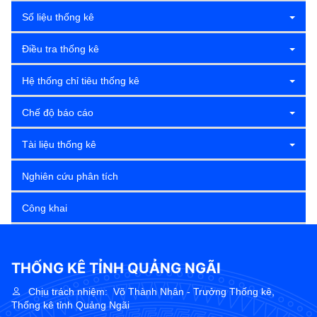
Số liệu thống kê
Điều tra thống kê
Hệ thống chỉ tiêu thống kê
Chế độ báo cáo
Tài liệu thống kê
Nghiên cứu phân tích
Công khai
THỐNG KÊ TỈNH QUẢNG NGÃI
Chịu trách nhiệm:
Võ Thành Nhân - Trưởng Thống kê,
Thống kê tỉnh Quảng Ngãi