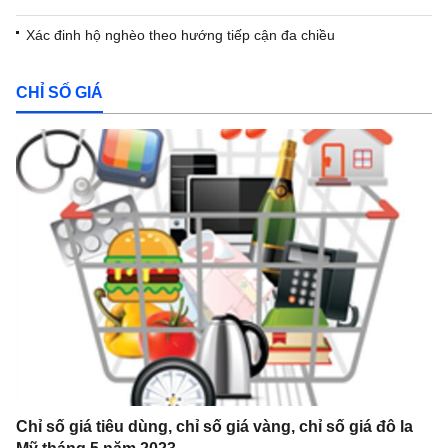
Xác đinh hộ nghèo theo hướng tiếp cận đa chiều
CHỈ SỐ GIÁ
Chỉ số giá tiêu dùng, chỉ số giá vàng, chỉ số giá đô la