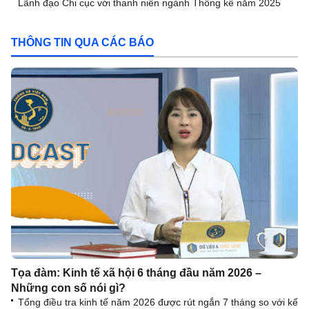
Lãnh đạo Chi cục với thanh niên ngành Thống kê năm 2025
THÔNG TIN QUA CÁC BÁO
Tọa đàm: Kinh tế xã hội 6 tháng đầu năm 2026 –
Những con số nói gì?
Tổng điều tra kinh tế năm 2026 được rút ngắn 7 tháng so với kế