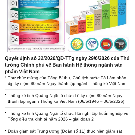
Quyết định số 32/2026/QĐ-TTg ngày 29/6/2026 của Thủ
tướng Chính phủ về Ban hành Hệ thống ngành sản
phẩm Việt Nam
Thư chúc mừng của Tổng Bí thư, Chủ tịch nước Tô Lâm nhân
dịp kỷ niệm 80 năm Ngày thành lập ngành Thống kê Việt Nam
Thống kê tỉnh Quảng Ngãi tổ chức Lễ kỷ niệm 80 năm Ngày
thành lập ngành Thống kê Việt Nam (06/5/1946 – 06/5/2026)
Thống kê tỉnh Quảng Ngãi tổ chức Hội nghị tập huấn nghiệp vụ
Tổng điều tra kinh tế năm 2026 – giai đoạn 2
Đoàn giám sát Trung ương (Đoàn số 11) thực hiện giám sát