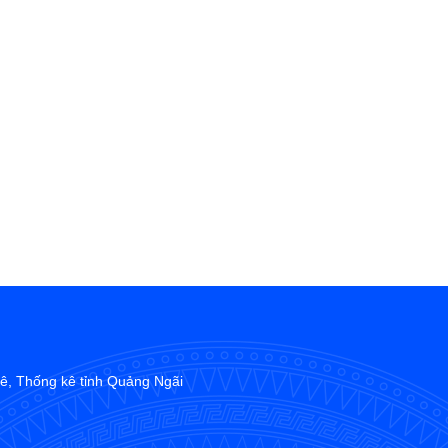
, Thống kê tỉnh Quảng Ngãi