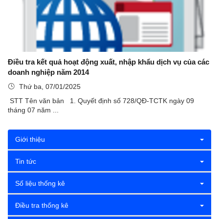
Điều tra kết quả hoạt động xuất, nhập khẩu dịch vụ của các
doanh nghiệp năm 2014
Thứ ba, 07/01/2025
STT Tên văn bản 1. Quyết định số 728/QĐ-TCTK ngày 09
tháng 07 năm ...
Giới thiệu
Tin tức
Số liệu thống kê
Điều tra thống kê