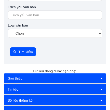
Trích yếu văn bản
Loại văn bản
Tìm kiếm
Dữ liệu đang được cập nhật.
Giới thiệu
Tin tức
Số liệu thống kê