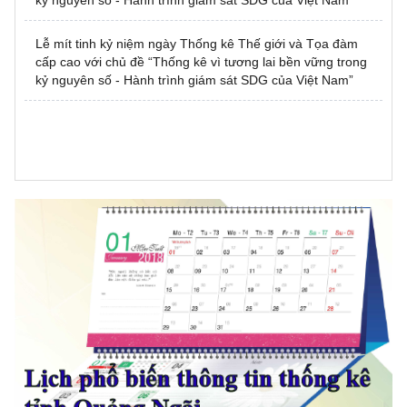
Lễ mít tinh kỷ niệm ngày Thống kê Thế giới và Tọa đàm
cấp cao với chủ đề “Thống kê vì tương lai bền vững trong
kỷ nguyên số - Hành trình giám sát SDG của Việt Nam”