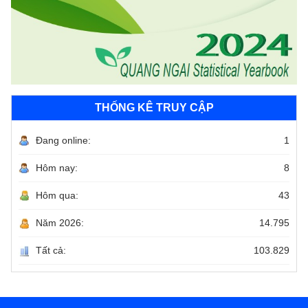
THỐNG KÊ TRUY CẬP
Đang online:
1
Hôm nay:
8
Hôm qua:
43
Năm 2026:
14.795
Tất cả:
103.829