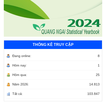
THỐNG KÊ TRUY CẬP
Đang online:
8
Hôm nay:
1
Hôm qua:
25
Năm 2026:
14.813
Tất cả:
103.847