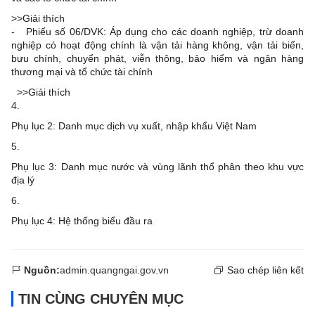
>>Giải thích
-
Phiếu số 06/DVK: Áp dụng cho các doanh nghiệp, trừ doanh
nghiệp có hoạt động chính là vận tải hàng không, vận tải biển,
bưu chính, chuyển phát, viễn thông, bảo hiểm và ngân hàng
thương mại và tổ chức tài chính
>>Giải thích
4.
Phụ lục 2: Danh mục dịch vụ xuất, nhập khẩu Việt Nam
5.
Phụ lục 3: Danh mục nước và vùng lãnh thổ phân theo khu vực
địa lý
6.
Phụ lục 4: Hệ thống biểu đầu ra
Nguồn:
admin.quangngai.gov.vn
Sao chép liên kết
TIN CÙNG CHUYÊN MỤC